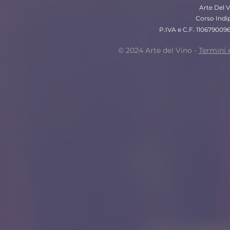
Arte Del V
Corso Indi
P.IVA e C.F. 110679009
© 2024 Arte del Vino -
Termini 