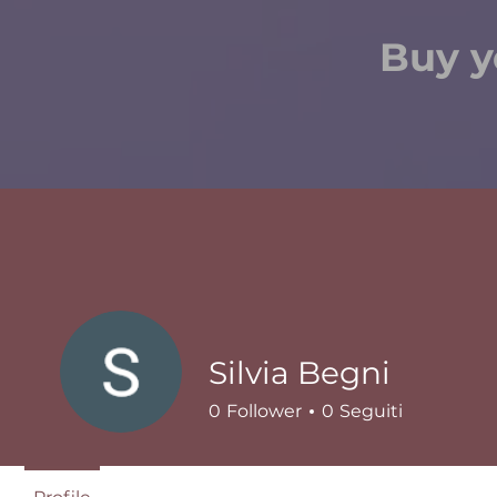
Buy y
Silvia Begni
0
Follower
0
Seguiti
Profilo