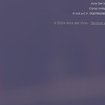
Arte Del V
Corso Indi
P.IVA e C.F. 110679009
© 2024 Arte del Vino -
Termini 