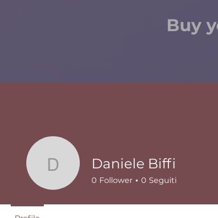
Buy y
Daniele Biffi
Daniele Biffi
0
Follower
0
Seguiti
Profilo