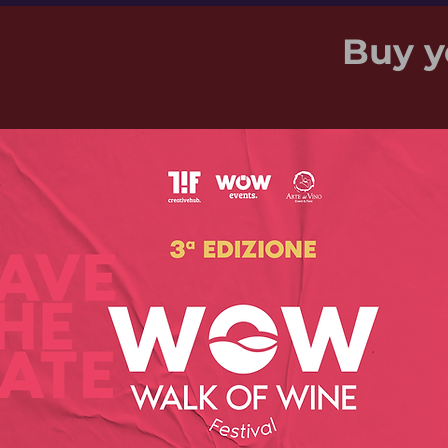
Buy y