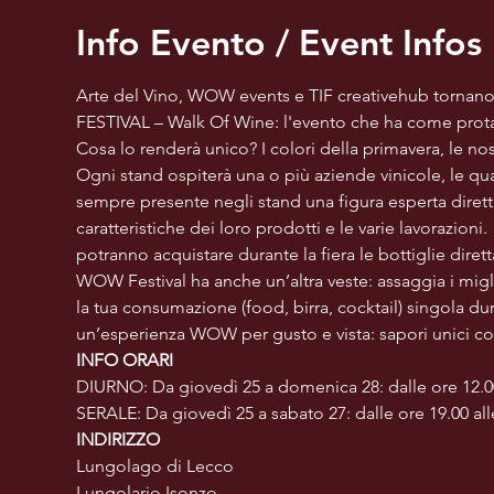
Info Evento / Event Infos
Arte del Vino, WOW events e TIF creativehub tornano
FESTIVAL – Walk Of Wine: l'evento che ha come protag
Cosa lo renderà unico? I colori della primavera, le nos
Ogni stand ospiterà una o più aziende vinicole, le qua
sempre presente negli stand una figura esperta dirett
caratteristiche dei loro prodotti e le varie lavorazioni
potranno acquistare durante la fiera le bottiglie diret
WOW Festival ha anche un’altra veste: assaggia i migli
la tua consumazione (food, birra, cocktail) singola dura
un’esperienza WOW per gusto e vista: sapori unici c
INFO ORARI
DIURNO: Da giovedì 25 a domenica 28: dalle ore 12.00
SERALE: Da giovedì 25 a sabato 27: dalle ore 19.00 all
INDIRIZZO
Lungolago di Lecco
Lungolario Isonzo