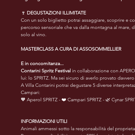
🍷 
DEGUSTAZIONI ILLIMITATE
Con un solo biglietto potrai assaggiare, scoprire e con
percorso sensoriale che va dalla montagna al mare, dall
solo al vino.
MASTERCLASS A CURA DI ASSOSOMMELLIER 
E in concomitanza...
Contarini Spritz Festival
 in collaborazione con APEROL
lui: lo SPRITZ. Ma sei sicuro di averlo provato davvero i
A Villa Contarini potrai degustare 5 diverse interpret
Campari:
🧡 Aperol SPRITZ - ❤️ Campari SPRITZ - 🌿 Cynar SPRI
INFORMAZIONI UTILI
Animali ammessi sotto la responsabilità del proprieta