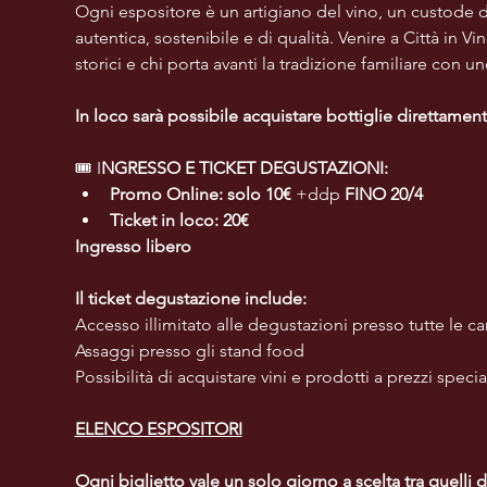
Ogni espositore è un artigiano del vino, un custode del
autentica, sostenibile e di qualità. Venire a Città in Vi
storici e chi porta avanti la tradizione familiare con u
In loco sarà possibile acquistare bottiglie direttamen
🎟️ I
NGRESSO E TICKET DEGUSTAZIONI:
Promo Online: solo 10€
 +ddp 
FINO 20/4
Ticket in loco: 20€
Ingresso libero
Il ticket degustazione include:
Accesso illimitato alle degustazioni presso tutte le ca
Assaggi presso gli stand food
Possibilità di acquistare vini e prodotti a prezzi special
ELENCO ESPOSITORI
Ogni biglietto vale un solo giorno a scelta tra quelli 