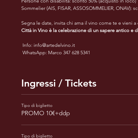
Persone con disabilità: sconto 50% (acquisto in loco)
Sommelier (AIS, FISAR, ASSOSOMMELIER, ONAV): scon
Segna le date, invita chi ama il vino come te e vieni a
Città in Vino è la celebrazione di un sapere antico e d
 Info: 
info@artedelvino.it
 WhatsApp: Marco 347 628 5341
Ingressi / Tickets
Tipo di biglietto
PROMO 10€+ddp
Tipo di biglietto