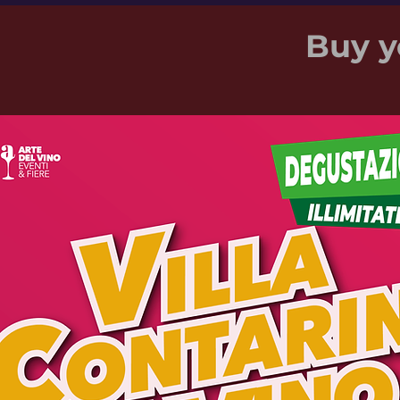
Buy y