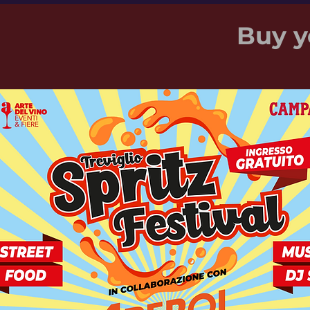
Buy y