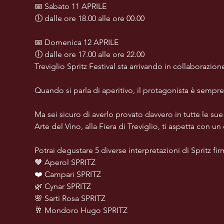
📅 Sabato 11 APRILE
🕕 dalle ore 18.00 alle ore 00.00
📅 Domenica 12 APRILE
🕕 dalle ore 17.00 alle ore 22.00
Treviglio Spritz Festival sta arrivando in collabora
Quando si parla di aperitivo, il protagonista è sempre 
Ma sei sicuro di averlo provato davvero in tutte le sue 
Arte del Vino, alla Fiera di Treviglio, ti aspetta con u
Potrai degustare 5 diverse interpretazioni di Spritz 
🧡 Aperol SPRITZ
❤️ Campari SPRITZ
🌿 Cynar SPRITZ
🌸 Sarti Rosa SPRITZ
🥂 Mondoro Hugo SPRITZ