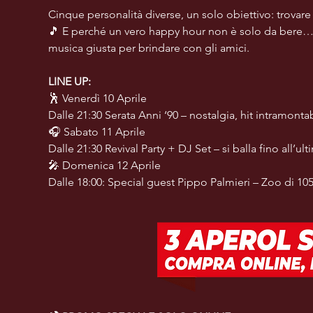
Cinque personalità diverse, un solo obiettivo: trovare i
🎵 E perché un vero happy hour non è solo da bere… 
musica giusta per brindare con gli amici.
LINE UP:
🕺 Venerdì 10 Aprile 
Dalle 21:30 Serata Anni ‘90 – nostalgia, hit intramontab
🎧 Sabato 11 Aprile
Dalle 21:30 Revival Party + DJ Set – si balla fino all’ult
🎤 Domenica 12 Aprile
Dalle 18:00: Special guest Pippo Palmieri – Zoo di 10