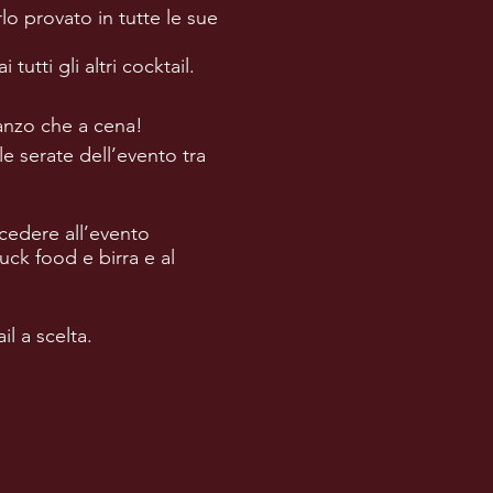
rlo provato in tutte le sue
tutti gli altri cocktail.
ranzo che a cena!
 serate dell’evento tra
ccedere all’evento
uck food e birra e al
l a scelta.