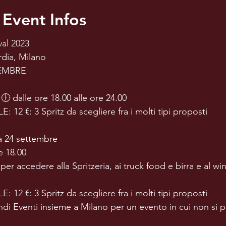
 Event Infos
al 2023
rdia, Milano
TTEMBRE
 dalle ore 18.00 alle ore 24.00
 €: 3 Spritz da scegliere fra i molti tipi proposti
a 24 settembre
e 18.00
ccedere alla Spritzeria, ai truck food e birra e al win
 €: 3 Spritz da scegliere fra i molti tipi proposti
di Eventi insieme a Milano per un evento in cui non si 