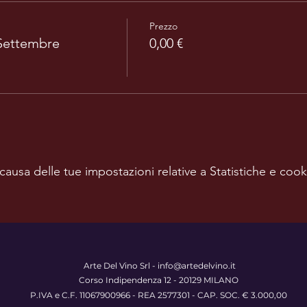
Prezzo
 Settembre
0,00 €
usa delle tue impostazioni relative a Statistiche e cooki
Arte Del Vino Srl -
info@artedelvino.it
Corso Indipendenza 12 - 20129 MILANO
P.IVA e C.F. 11067900966 -
REA 2577301 - CAP. SOC. € 3.000,00