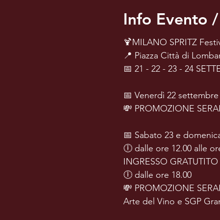
Info Evento /
🍹MILANO SPRITZ Festiv
📍 Piazza Città di Lomba
📅 21 - 22 - 23 - 24 SE
📅 Venerdì 22 settembre 
💸 PROMOZIONE SERALE: 12
📅 Sabato 23 e domenic
🕕 dalle ore 12.00 alle or
INGRESSO GRATUTITO per a
🕕 dalle ore 18.00
💸 PROMOZIONE SERALE: 12
Arte del Vino e SGP Gran