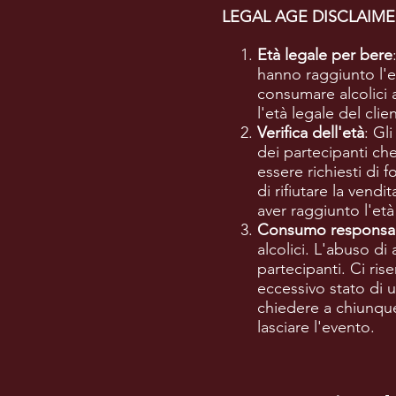
LEGAL AGE DISCLAIME
Età legale per bere
hanno raggiunto l'et
consumare alcolici 
l'età legale del clie
Verifica dell'età
: Gl
dei partecipanti ch
essere richiesti di f
di rifiutare la vend
aver raggiunto l'età
Consumo responsab
alcolici. L'abuso di
partecipanti. Ci rise
eccessivo stato di u
chiedere a chiunque 
lasciare l'evento.