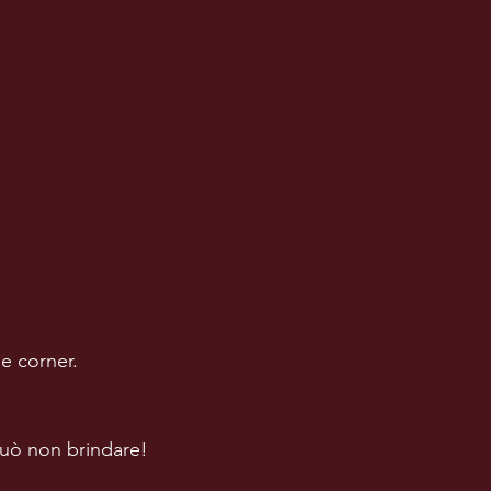
e corner.
può non brindare!