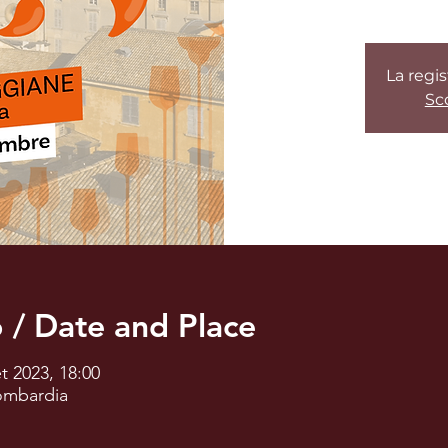
La regis
Sco
 / Date and Place
et 2023, 18:00
Lombardia