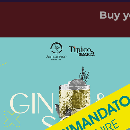
Buy y