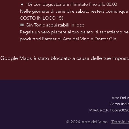
🔹 10€ con degustazioni illimitate fino alle 00.00
Nelle giornate di venerdì e sabato resterà comunque ap
COSTO IN LOCO 15€
🎟 Gin Tonic acquistabili in loco
Regala un vero piacere al tuo palato: ti aspettiamo ne
produttori Partner di Arte del Vino e Dottor Gin
Google Maps è stato bloccato a causa delle tue impostazi
Arte Del V
Corso Indi
P.IVA e C.F. 110679009
© 2024 Arte del Vino -
Termini 